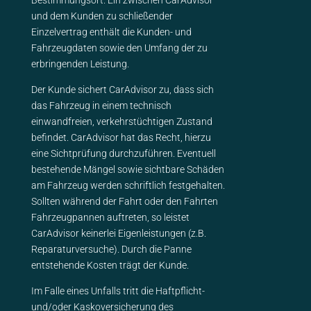
Bestimmungsort. Ein zwischen CarAdvisor
und dem Kunden zu schließender
Einzelvertrag enthält die Kunden- und
Fahrzeugdaten sowie den Umfang der zu
erbringenden Leistung.
Der Kunde sichert CarAdvisor zu, dass sich
das Fahrzeug in einem technisch
einwandfreien, verkehrstüchtigen Zustand
befindet. CarAdvisor hat das Recht, hierzu
eine Sichtprüfung durchzuführen. Eventuell
bestehende Mängel sowie sichtbare Schäden
am Fahrzeug werden schriftlich festgehalten.
Sollten während der Fahrt oder den Fahrten
Fahrzeugpannen auftreten, so leistet
CarAdvisor keinerlei Eigenleistungen (z.B.
Reparaturversuche). Durch die Panne
entstehende Kosten trägt der Kunde.
Im Falle eines Unfalls tritt die Haftpflicht-
und/oder Kaskoversicherung des