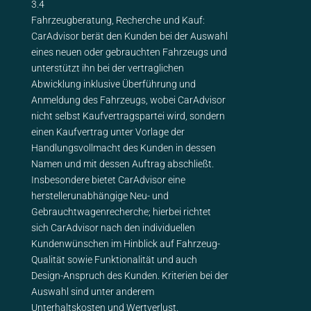
3.4
Fahrzeugberatung, Recherche und Kauf:
CarAdvisor berät den Kunden bei der Auswahl
eines neuen oder gebrauchten Fahrzeugs und
unterstützt ihn bei der vertraglichen
Abwicklung inklusive Überführung und
Anmeldung des Fahrzeugs, wobei CarAdvisor
nicht selbst Kaufvertragspartei wird, sondern
einen Kaufvertrag unter Vorlage der
Handlungsvollmacht des Kunden in dessen
Namen und mit dessen Auftrag abschließt.
Insbesondere bietet CarAdvisor eine
herstellerunabhängige Neu- und
Gebrauchtwagenrecherche; hierbei richtet
sich CarAdvisor nach den individuellen
Kundenwünschen im Hinblick auf Fahrzeug-
Qualität sowie Funktionalität und auch
Design-Anspruch des Kunden. Kriterien bei der
Auswahl sind unter anderem
Unterhaltskosten und Wertverlust.