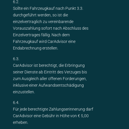
6.2.
Sollte ein Fahrzeugkauf nach Punkt 3.3.
durchgeführt werden, so ist die
einzelvertraglich zu vereinbarende
Vorauszahlung sofort nach Abschluss des
Einzelvertrages fällig. Nach dem
Fahrzeugkauf wird CarAdvisor eine
Endabrechnung erstellen.
6.3.
CarAdvisor ist berechtigt, die Erbringung
seiner Dienste ab Eintritt des Verzuges bis
zum Ausgleich aller offenen Forderungen,
inklusive einer Aufwandsentschädigung
einzustellen.
6.4.
Für jede berechtigte Zahlungserinnerung darf
CarAdvisor eine Gebühr in Höhe von € 5,00
erheben.