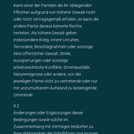
Kann einer der Parteien die ihr obliegenden
Pflichten aufgrund von höherer Gewalt nicht
oder nicht vertragsgemäß erfüllen, so kann die
andere Partei daraus keinerlei Rechte
herleiten. Als höhere Gewalt gelten
insbesondere Krieg, innere Unruhen,
Terrorakte, Beschlagnahmen oder sonstige
Akte öffentlicher Gewalt, Streik,
Aussperrungen oder sonstige
arbeitsrechtliche Konflikte, Stromausfälle,
Naturereignisse oder andere, von der
jeweiligen Partei nicht zu vertretende oder nur
mit unzumutbarem Aufwand zu beseitigende
Umstände.
9.2.
Änderungen oder Ergänzungen dieser
Bedingungen sowie solche im
Zusammenhang mit Verträgen bedürfen zu
ihrer Wirksamkeit der Schriftform und müssen