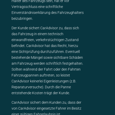
Halter des Fahrzeugs sein, hat er vor
Vertragsschluss eine schriftliche
Einverständniserklärung des Fahrzeughalters
beizubringen.
Der Kunde sichert CarAdvisor zu, dass sich
das Fahrzeug in einem technisch
einwandfreien, verkehrstüchtigen Zustand
befindet. CarAdvisor hat das Recht, hierzu
eine Sichtprüfung durchzuführen. Eventuell
bestehende Mängel sowie sichtbare Schäden
am Fahrzeug werden schriftlich festgehalten.
Sollten während der Fahrt oder den Fahrten
Fahrzeugpannen auftreten, so leistet
CarAdvisor keinerlei Eigenleistungen (z.B.
Reparaturversuche). Durch die Panne
entstehende Kosten trägt der Kunde.
CarAdvisor sichert dem Kunden zu, dass der
von CarAdvisor eingesetzte Fahrer im Besitz
einer gültigen Fahrerlaubnis ist.