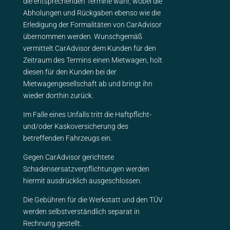
die entsprechenden Termine wahr, wobei die
Abholungen und Rückgaben ebenso wie die
Erledigung der Formalitäten von CarAdvisor
übernommen werden. Wunschgemäß
vermittelt CarAdvisor dem Kunden für den
Zeitraum des Termins einen Mietwagen, holt
diesen für den Kunden bei der
Mietwagengesellschaft ab und bringt ihn
wieder dorthin zurück.
Im Falle eines Unfalls tritt die Haftpflicht-
und/oder Kaskoversicherung des
betreffenden Fahrzeugs ein.
Gegen CarAdvisor gerichtete
Schadensersatzverpflichtungen werden
hiermit ausdrücklich ausgeschlossen.
Die Gebühren für die Werkstatt und den TÜV
werden selbstverständlich separat in
Rechnung gestellt.