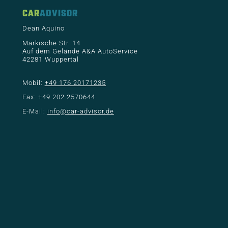
CAR
ADVISOR
Dean Aquino
Märkische Str. 14
Auf dem Gelände A&A AutoService
42281 Wuppertal
Mobil:
+49 176 20171235
Fax: +49 202 2570644
E-Mail:
info@car-advisor.de