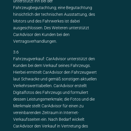
unterstützt ihn bei der
Fahrzeugbegutachtung; eine Begutachtung
hinsichtlich der technischen Ausstattung, des
Motors und des Fahrwerkes ist dabei
ausgeschlossen. Des Weiteren unterstützt
CarAdvisor den Kunden bei den
Vertragsverhandlungen.
3.6
Fahrzeugverkauf: CarAdvisor unterstützt den
Kunden bei dem Verkauf seines Fahrzeugs.
Hierbei ermittelt CarAdvisor den Fahrzeugwert
laut Schwacke und gemäß sonstigen aktuellen
Verkehrswerttabellen. CarAdvisor erstellt
Digitalfotos des Fahrzeugs und formuliert
dessen Leistungsmerkmale; die Fotos und die
Merkmale stellt CarAdvisor für einen zu
vereinbarenden Zeitraum in Internet-
Verkaufsseiten ein. Nach Bedarf wickelt
CarAdvisor den Verkauf in Vertretung des