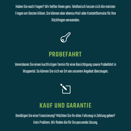
Haben Sie noch Fragen? Wir helfen Ihnen gern. Telefonisch lassen sich die meisten
Fragen am Besten klären. Sie können aber ebenso Mail oder Kontaktformular für Ihre
Rückfragen verwenden.

PROBEFAHRT
Vereinbaren Sie einen kurzfristigen Termin für eine Besichtigung sowie Probefahrt in
Wuppertal. So können Sie sich vor Ort von unserem Angebot überzeugen.
l
KAUF UND GARANTIE
Benötigen Sie eine Finanzierung? Möchten Sie Ihr altes Fahrzeug in Zahlung geben?
Kein Problem. Wir finden die für Sie passende Lösung.