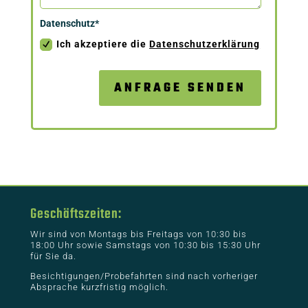
Datenschutz*
Ich akzeptiere die
Datenschutzerklärung
ANFRAGE SENDEN
Geschäftszeiten:
Wir sind von Montags bis Freitags von 10:30 bis
18:00 Uhr sowie Samstags von 10:30 bis 15:30 Uhr
für Sie da.
Besichtigungen/Probefahrten sind nach vorheriger
Absprache kurzfristig möglich.