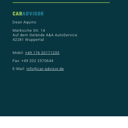
CAR
ADVISOR
Dean Aquino
Märkische Str. 14
Auf dem Gelände A&A AutoService
42281 Wuppertal
Mobil:
+49 176 20171235
Fax: +49 202 2570644
E-Mail:
info@car-advisor.de