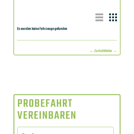
Es wurden keine Fahrzeuge gefunden
← Zurück
Weiter →
PROBEFAHRT
VEREINBAREN