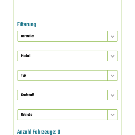
Filterung
Hersteller
Modell
Typ
Kraftstoff
Getriebe
Anzahl Fahrzeuge:
0