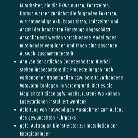
Mitarbeiter, die die PKWs nutzen, Fahrtzeiten.
Daraus werden zunächst die folgenden Faktoren,
wie notwendige Akkukapazitäten, Ladezeiten und
Anzahl der benötigten Fahrzeuge abgeschätzt.
Anschließend werden verschiedene Modelltypen
miteinander verglichen und Ihnen eine passende
Auswahl zusammengestellt.
Analyse der örtlichen Gegebenheiten: Hierbei
stehen insbesondere die Fragestellungen nach
vorhandenen Stromquellen bzw. bereits vorhandene
Votovoltaikanlagen im Vordergrund. Gibt es die
Möglichkeit diese ggfs. nachzurüsten? Wo können
Ladestationen installiert werden?
Ableitung von notwendigen Maßnahmen zum Aufbau
des gewünschten Fuhrparks
ggfs. Auftrag an Dienstleister zur Installation der
Energieanlagen