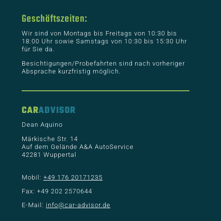
Geschäftszeiten:
Wir sind von Montags bis Freitags von 10:30 bis
18:00 Uhr sowie Samstags von 10:30 bis 15:30 Uhr
für Sie da.
Besichtigungen/Probefahrten sind nach vorheriger
Absprache kurzfristig möglich.
CAR
ADVISOR
Dean Aquino
Märkische Str. 14
Auf dem Gelände A&A AutoService
42281 Wuppertal
Mobil:
+49 176 20171235
Fax: +49 202 2570644
E-Mail:
info@car-advisor.de