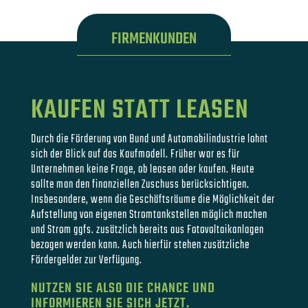
FIRMENKUNDEN
KAUFEN STATT LEASEN
Durch die Förderung von Bund und Automobilindustrie lohnt
sich der Blick auf das Kaufmodell. Früher war es für
Unternehmen keine Frage, ob leasen oder kaufen. Heute
sollte man den finanziellen Zuschuss berücksichtigen.
Insbesondere, wenn die Geschäftsräume die Möglichkeit der
Aufstellung von eigenen Stromtankstellen möglich machen
und Strom ggfs. zusätzlich bereits aus Fotovoltaikanlagen
bezogen werden kann. Auch hierfür stehen zusätzliche
Fördergelder zur Verfügung.
NUTZEN SIE ALSO DIE CHANCE UND
INFORMIEREN SIE SICH JETZT.