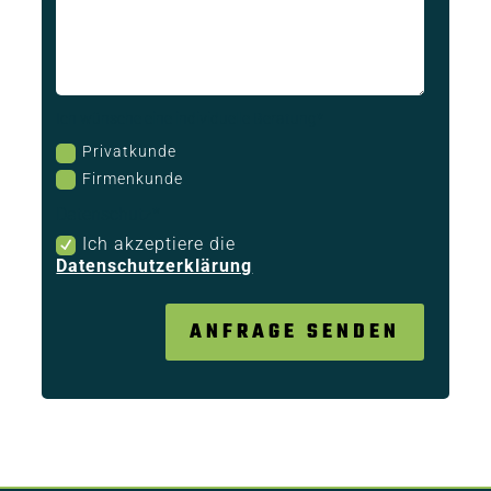
Ich wünsche eine individuelle Beratung*
Privatkunde
Firmenkunde
Datenschutz*
Ich akzeptiere die
Datenschutzerklärung
ANFRAGE SENDEN