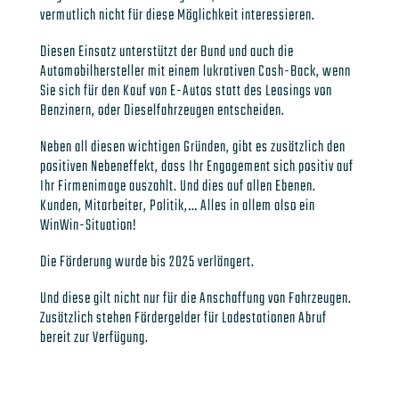
vermutlich nicht für diese Möglichkeit interessieren.
Diesen Einsatz unterstützt der Bund und auch die
Automobilhersteller mit einem lukrativen Cash-Back, wenn
Sie sich für den Kauf von E-Autos statt des Leasings von
Benzinern, oder Dieselfahrzeugen entscheiden.
Neben all diesen wichtigen Gründen, gibt es zusätzlich den
positiven Nebeneffekt, dass Ihr Engagement sich positiv auf
Ihr Firmenimage auszahlt. Und dies auf allen Ebenen.
Kunden, Mitarbeiter, Politik,… Alles in allem also ein
WinWin-Situation!
Die Förderung wurde bis 2025 verlängert.
Und diese gilt nicht nur für die Anschaffung von Fahrzeugen.
Zusätzlich stehen Fördergelder für Ladestationen Abruf
bereit zur Verfügung.