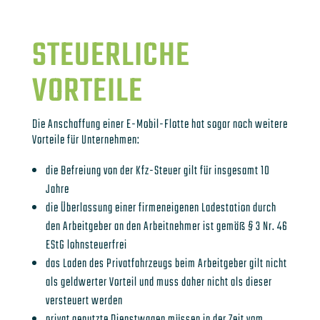
STEUERLICHE
VORTEILE
Die Anschaffung einer E-Mobil-Flotte hat sogar noch weitere
Vorteile für Unternehmen:
die Befreiung von der Kfz-Steuer gilt für insgesamt 10
Jahre
die Überlassung einer firmeneigenen Ladestation durch
den Arbeitgeber an den Arbeitnehmer ist gemäß § 3 Nr. 46
EStG lohnsteuerfrei
das Laden des Privatfahrzeugs beim Arbeitgeber gilt nicht
als geldwerter Vorteil und muss daher nicht als dieser
versteuert werden
privat genutzte Dienstwagen müssen in der Zeit vom