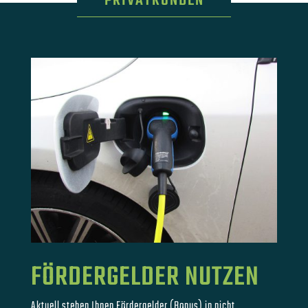
PRIVATKUNDEN
FÖRDERGELDER NUTZEN
Aktuell stehen Ihnen Fördergelder (Bonus) in nicht