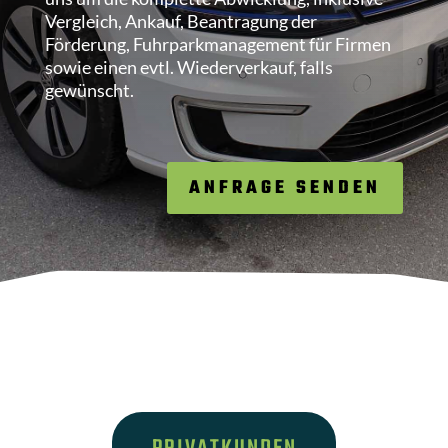
Vergleich, Ankauf, Beantragung der
Förderung, Fuhrparkmanagement für Firmen
sowie einen evtl. Wiederverkauf, falls
gewünscht.
ANFRAGE SENDEN